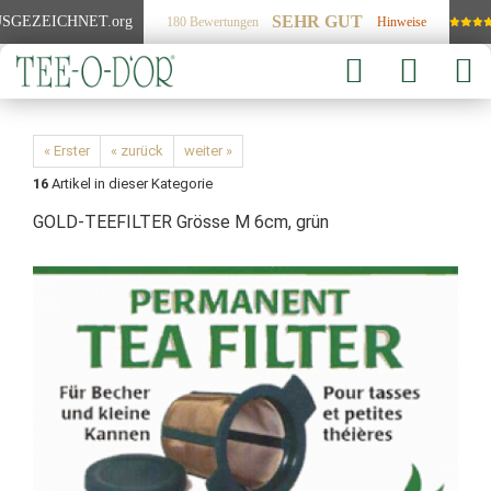
SEHR GUT
SGEZEICHNET
.org
180 Bewertungen
Hinweise
« Erster
« zurück
weiter »
16
Artikel in dieser Kategorie
GOLD-TEEFILTER Grösse M 6cm, grün