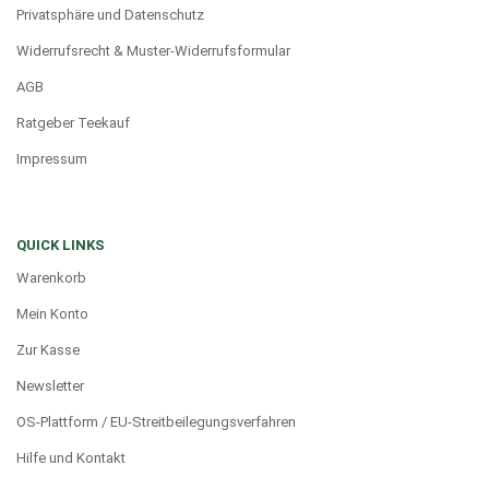
Privatsphäre und Datenschutz
Widerrufsrecht & Muster-Widerrufsformular
AGB
Ratgeber Teekauf
Impressum
QUICK LINKS
Warenkorb
Mein Konto
Zur Kasse
Newsletter
OS-Plattform / EU-Streitbeilegungsverfahren
Hilfe und Kontakt