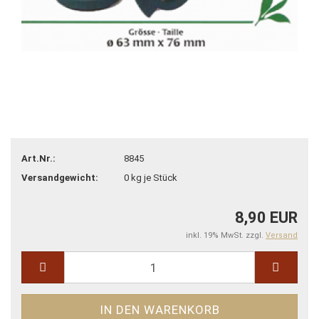
Art.Nr.:
8845
Versandgewicht:
0
kg je Stück
8,90 EUR
inkl. 19% MwSt. zzgl.
Versand