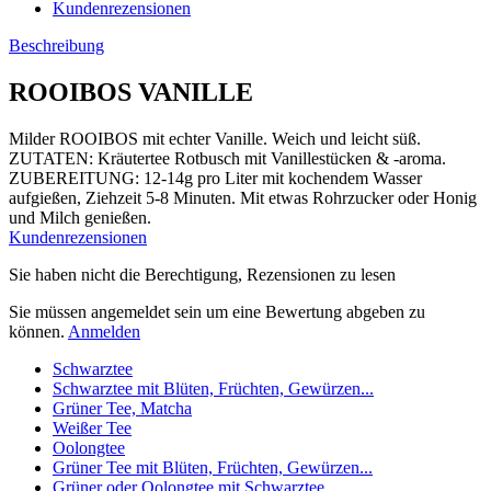
Kundenrezensionen
Beschreibung
ROOIBOS VANILLE
Milder ROOIBOS mit echter Vanille. Weich und leicht süß.
ZUTATEN: Kräutertee Rotbusch mit Vanillestücken & -aroma.
ZUBEREITUNG: 12-14g pro Liter mit kochendem Wasser
aufgießen, Ziehzeit 5-8 Minuten. Mit etwas Rohrzucker oder Honig
und Milch genießen.
Kundenrezensionen
Sie haben nicht die Berechtigung, Rezensionen zu lesen
Sie müssen angemeldet sein um eine Bewertung abgeben zu
können.
Anmelden
Schwarztee
Schwarztee mit Blüten, Früchten, Gewürzen...
Grüner Tee, Matcha
Weißer Tee
Oolongtee
Grüner Tee mit Blüten, Früchten, Gewürzen...
Grüner oder Oolongtee mit Schwarztee