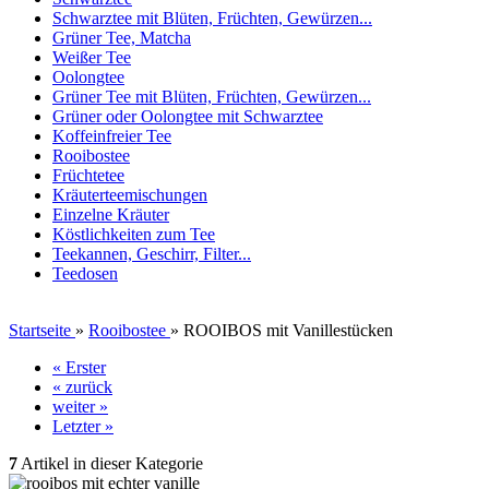
Schwarztee mit Blüten, Früchten, Gewürzen...
Grüner Tee, Matcha
Weißer Tee
Oolongtee
Grüner Tee mit Blüten, Früchten, Gewürzen...
Grüner oder Oolongtee mit Schwarztee
Koffeinfreier Tee
Rooibostee
Früchtetee
Kräuterteemischungen
Einzelne Kräuter
Köstlichkeiten zum Tee
Teekannen, Geschirr, Filter...
Teedosen
Startseite
»
Rooibostee
»
ROOIBOS mit Vanillestücken
« Erster
« zurück
weiter »
Letzter »
7
Artikel in dieser Kategorie