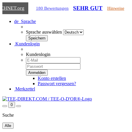
SEHR GUT
ICHNET
.org
180 Bewertungen
Hinweise
de
Sprache
Sprache auswählen
Kundenlogin
Kundenlogin
Konto erstellen
Passwort vergessen?
Merkzettel
0
Suche
Alle