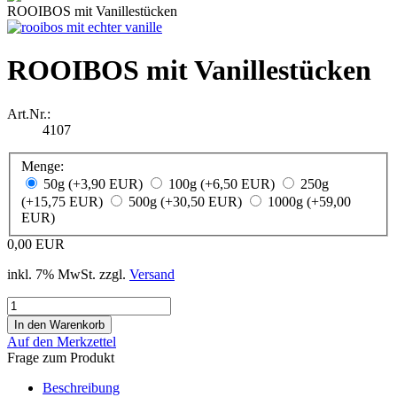
ROOIBOS mit Vanillestücken
ROOIBOS mit Vanillestücken
Art.Nr.:
4107
Menge:
50g (+3,90 EUR)
100g (+6,50 EUR)
250g
(+15,75 EUR)
500g (+30,50 EUR)
1000g (+59,00
EUR)
0,00 EUR
inkl. 7% MwSt. zzgl.
Versand
Auf den Merkzettel
Frage zum Produkt
Beschreibung