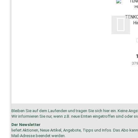
TENKO
Hi
379
Bleiben Sie auf dem Laufenden und tragen Sie sich hier ein. Keine Ang
Wir informieren Sie nur, wenn z.B. neue Ernten eingetroffen sind oder
Der Newsletter
liefert Aktionen, Neue Artikel, Angebote, Tipps und Infos. Das Abo kann
Mail-Adresse beendet werden.