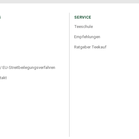
S
SERVICE
Teeschule
Empfehlungen
Ratgeber Teekauf
/ EU-Streitbeilegungsverfahren
takt