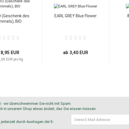
 (Geschenk des
EARL GREY Blue Flower
mmels), BIO
18,95 EUR
ab 3,40 EUR
,00 EUR pro kg
st - wir überschwemmen Sie nicht mit Spam.
 sich in unserem Shop etwas ändert, das Sie wissen müssen.
 jederzeit durch Austragen der E-