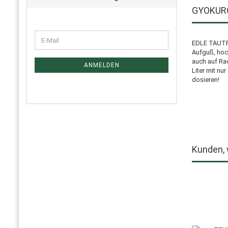
GYOKUR
EDLE TAUTRO
Aufguß, hoc
auch auf Ra
ANMELDEN
Liter mit nu
dosieren!
Kunden, 