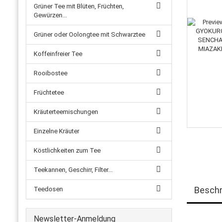
Grüner Tee mit Blüten, Früchten,
Gewürzen...
Grüner oder Oolongtee mit Schwarztee
Koffeinfreier Tee
Rooibostee
Früchtetee
Kräuterteemischungen
Einzelne Kräuter
Köstlichkeiten zum Tee
Teekannen, Geschirr, Filter...
Beschr
Teedosen
Newsletter-Anmeldung